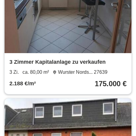
3 Zimmer Kapitalanlage zu verkaufen
3 Zi.
ca. 80,00 m²
Wurster Nords... 27639
175.000 €
2.188 €/m²