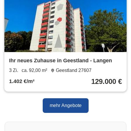
Ihr neues Zuhause in Geestland - Langen
3 Zi.
ca. 92,00 m²
Geestland 27607
129.000 €
1.402 €/m²
mehr Angebote