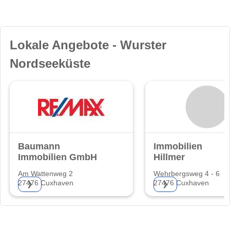
Lokale Angebote - Wurster
Nordseeküste
Baumann
Immobilien
Immobilien GmbH
Hillmer
Am Wattenweg 2
Wehrbergsweg 4 - 6
27476 Cuxhaven
27476 Cuxhaven
❯
❯