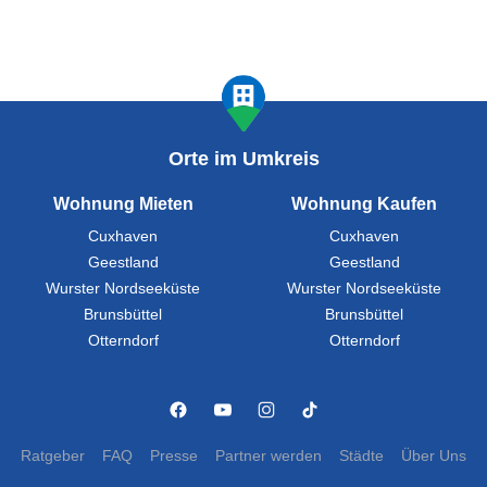
Orte im Umkreis
Wohnung Mieten
Wohnung Kaufen
Cuxhaven
Cuxhaven
Geestland
Geestland
Wurster Nordseeküste
Wurster Nordseeküste
Brunsbüttel
Brunsbüttel
Otterndorf
Otterndorf
Ratgeber
FAQ
Presse
Partner werden
Städte
Über Uns