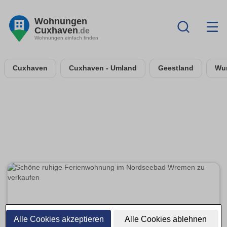
Wohnungen
Cuxhaven
.de
Wohnungen einfach finden
Cuxhaven
Cuxhaven - Umland
Geestland
Wur
Alle Cookies akzeptieren
Alle Cookies ablehnen