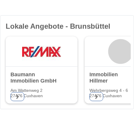
Lokale Angebote - Brunsbüttel
Baumann
Immobilien
Immobilien GmbH
Hillmer
Am Wattenweg 2
Wehrbergsweg 4 - 6
27476 Cuxhaven
27476 Cuxhaven
❯
❯