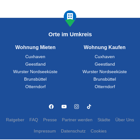
Orte im Umkreis
Wohnung Mieten
Wohnung Kaufen
Cuxhaven
Cuxhaven
Geestland
Geestland
Wurster Nordseeküste
Wurster Nordseeküste
Brunsbüttel
Brunsbüttel
Otterndorf
Otterndorf
Ratgeber
FAQ
Presse
Partner werden
Städte
Über Uns
Impressum
Datenschutz
Cookies