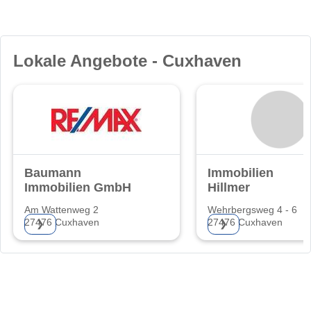
Lokale Angebote - Cuxhaven
Baumann
Immobilien
Immobilien GmbH
Hillmer
Am Wattenweg 2
Wehrbergsweg 4 - 6
27476 Cuxhaven
27476 Cuxhaven
❯
❯