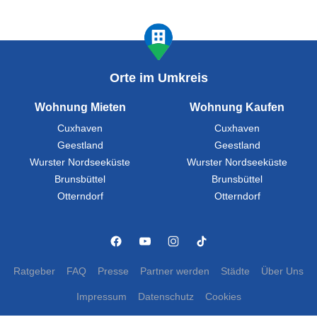
Orte im Umkreis
Wohnung Mieten
Wohnung Kaufen
Cuxhaven
Cuxhaven
Geestland
Geestland
Wurster Nordseeküste
Wurster Nordseeküste
Brunsbüttel
Brunsbüttel
Otterndorf
Otterndorf
Ratgeber
FAQ
Presse
Partner werden
Städte
Über Uns
Impressum
Datenschutz
Cookies