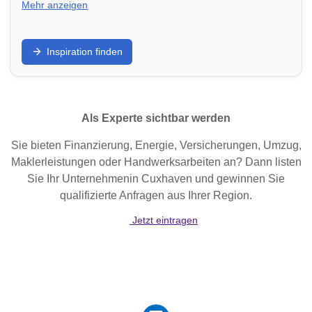
Mehr anzeigen
Schöner wohnen: Finde Möbelhäuser,
Inspiration finden
Einrichtungsstudios und Deko-Geschäfte in Hannover
für ein gemütliches und stilvolles Zuhause.
Als Experte sichtbar werden
Sie bieten Finanzierung, Energie, Versicherungen, Umzug,
Maklerleistungen oder Handwerksarbeiten an? Dann listen
Sie Ihr Unternehmenin Cuxhaven und gewinnen Sie
qualifizierte Anfragen aus Ihrer Region.
Jetzt eintragen