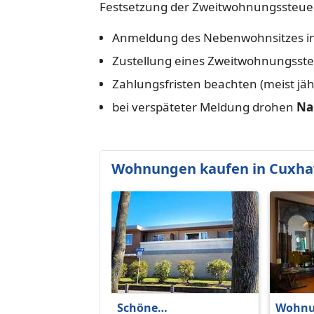
Festsetzung der Zweitwohnungssteuer
Anmeldung des Nebenwohnsitzes inn
Zustellung eines Zweitwohnungsst
Zahlungsfristen beachten (meist jährl
bei verspäteter Meldung drohen
Na
Wohnungen kaufen in Cuxh
Schöne
Wohnu