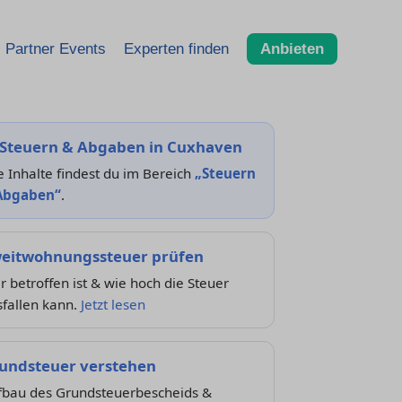
Partner Events
Experten finden
Anbieten
Steuern & Abgaben in Cuxhaven
e Inhalte findest du im Bereich
„Steuern
Abgaben“
.
eitwohnungssteuer prüfen
 betroffen ist & wie hoch die Steuer
sfallen kann.
Jetzt lesen
undsteuer verstehen
fbau des Grundsteuerbescheids &