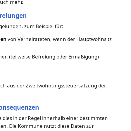
uch mehr.
freiungen
lungen, zum Beispiel für:
gen
von Verheirateten, wenn der Hauptwohnsitz
n (teilweise Befreiung oder Ermäßigung)
 sich aus der Zweitwohnungssteuersatzung der
 Konsequenzen
dies in der Regel innerhalb einer bestimmten
en. Die Kommune nutzt diese Daten zur