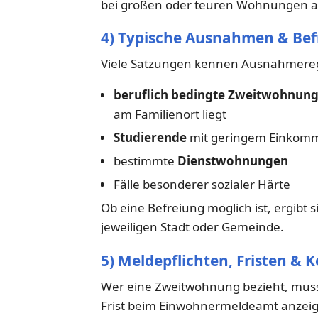
bei großen oder teuren Wohnungen a
4) Typische Ausnahmen & Be
Viele Satzungen kennen Ausnahmerege
beruflich bedingte Zweitwohnun
am Familienort liegt
Studierende
mit geringem Einkomme
bestimmte
Dienstwohnungen
Fälle besonderer sozialer Härte
Ob eine Befreiung möglich ist, ergibt
jeweiligen Stadt oder Gemeinde.
5) Meldepflichten, Fristen &
Wer eine Zweitwohnung bezieht, muss 
Frist beim Einwohnermeldeamt anzeig