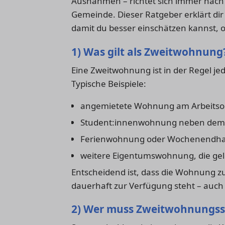
Ausnahmen – richtet sich immer nach 
Gemeinde. Dieser Ratgeber erklärt dir
damit du besser einschätzen kannst, ob
1) Was gilt als Zweitwohnung
Eine Zweitwohnung ist in der Regel j
Typische Beispiele:
angemietete Wohnung am Arbeitso
Student:innenwohnung neben dem e
Ferienwohnung oder Wochenendh
weitere Eigentumswohnung, die gele
Entscheidend ist, dass die Wohnung z
dauerhaft zur Verfügung steht – auch 
2) Wer muss Zweitwohnungss