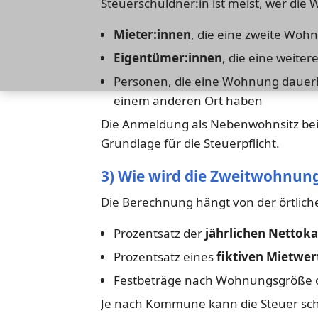
Steuerschuldner:in ist meist, wer die
Mieter:innen
, die eine zweite Wo
Eigentümer:innen
, die eine weite
Personen, die eine Wohnung dauerh
einem anderen Ort haben
Die Anmeldung als Nebenwohnsitz be
Grundlage für die Steuerpflicht.
3) Wie wird die Zweitwohnun
Die Berechnung hängt von der örtlich
Prozentsatz der
jährlichen Nettoka
Prozentsatz eines
fiktiven Mietwer
Festbeträge nach Wohnungsgröße ode
Je nach Kommune kann die Steuer schn