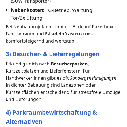
(SUV/Transporter)
Nebenkosten:
TG-Betrieb, Wartung
Tor/Belüftung
Bei Neubauprojekten lohnt ein Blick auf Paketboxen,
Fahrradraum und
E-Ladeinfrastruktur
–
komfortsteigernd und wertstabil.
3) Besucher- & Lieferregelungen
Erkundige dich nach
Besucherparken
,
Kurzzeitplätzen und Lieferfenstern. Für
Handwerker:innen gibt es oft
Sondergenehmigungen
.
In dichter Bebauung sind Ladezonen oder
Kurzzeitflächen entscheidend für stressfreie Umzüge
und Lieferungen.
4) Parkraumbewirtschaftung &
Alternativen