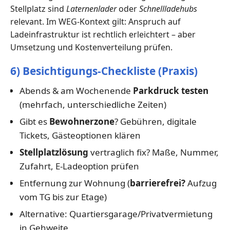
Stellplatz sind
Laternenlader
oder
Schnellladehubs
relevant. Im WEG-Kontext gilt: Anspruch auf
Ladeinfrastruktur ist rechtlich erleichtert – aber
Umsetzung und Kostenverteilung prüfen.
6) Besichtigungs-Checkliste (Praxis)
Abends & am Wochenende
Parkdruck testen
(mehrfach, unterschiedliche Zeiten)
Gibt es
Bewohnerzone
? Gebühren, digitale
Tickets, Gästeoptionen klären
Stellplatzlösung
vertraglich fix? Maße, Nummer,
Zufahrt, E-Ladeoption prüfen
Entfernung zur Wohnung (
barrierefrei?
Aufzug
vom TG bis zur Etage)
Alternative: Quartiersgarage/Privatvermietung
in Gehweite