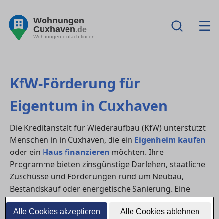
Wohnungen
Cuxhaven
.de
Wohnungen einfach finden
KfW-Förderung für
Eigentum in Cuxhaven
Die Kreditanstalt für Wiederaufbau (KfW) unterstützt
Menschen in in Cuxhaven, die ein
Eigenheim kaufen
oder ein
Haus finanzieren
möchten. Ihre
Programme bieten zinsgünstige Darlehen, staatliche
Zuschüsse und Förderungen rund um Neubau,
Bestandskauf oder energetische Sanierung. Eine
frühzeitige Planung lohnt sich – oft lassen sich
Alle Cookies akzeptieren
Alle Cookies ablehnen
mehrere Programme kombinieren.