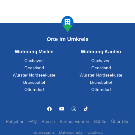
Orte im Umkreis
Wohnung Mieten
Wohnung Kaufen
Cuxhaven
Cuxhaven
Geestland
Geestland
Wurster Nordseeküste
Wurster Nordseeküste
Brunsbüttel
Brunsbüttel
Otterndorf
Otterndorf
Ratgeber
FAQ
Presse
Partner werden
Städte
Über Uns
Impressum
Datenschutz
Cookies