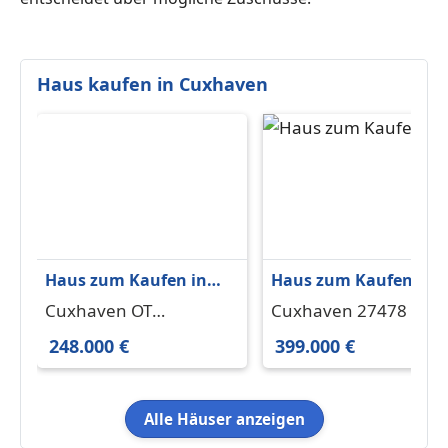
Haus kaufen in Cuxhaven
Haus zum Kaufen in
Haus zum Kaufen in
Cuxhaven OT
Cuxhaven 399.000 € 1
Cuxhaven OT
Cuxhaven 27478
Altenbruch 248.000 €
m²
Altenbruch 27478
248.000 €
399.000 €
122 m²
Alle Häuser anzeigen