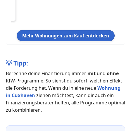
, f.
üste
g
Mehr Wohnungen zum Kauf entdecken
💡
Tipp:
Berechne deine Finanzierung immer
mit
und
ohne
KfW-Programme. So siehst du sofort, welchen Effekt
die Förderung hat. Wenn du in eine neue
Wohnung
in Cuxhaven
ziehen möchtest, kann dir auch ein
Finanzierungsberater helfen, alle Programme optimal
zu kombinieren.