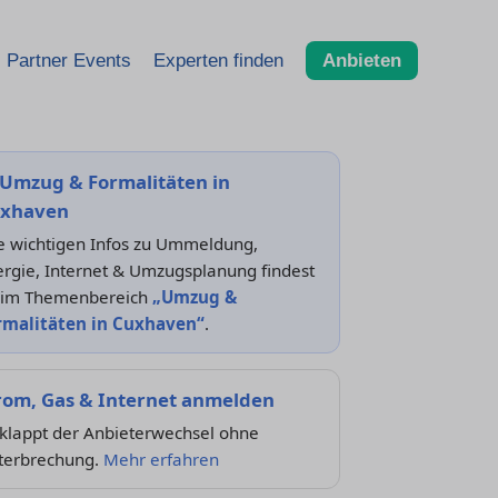
Partner Events
Experten finden
Anbieten
Umzug & Formalitäten in
xhaven
le wichtigen Infos zu Ummeldung,
rgie, Internet & Umzugsplanung findest
 im Themenbereich
„Umzug &
rmalitäten in Cuxhaven“
.
rom, Gas & Internet anmelden
 klappt der Anbieterwechsel ohne
terbrechung.
Mehr erfahren