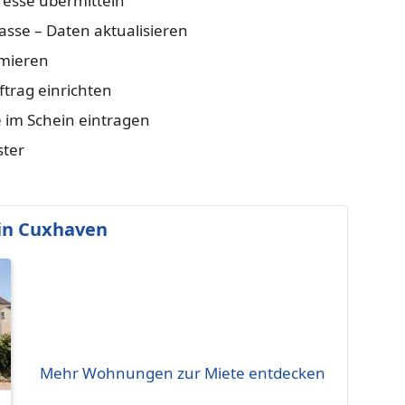
resse übermitteln
sse – Daten aktualisieren
rmieren
trag einrichten
e im Schein eintragen
ster
in Cuxhaven
Mehr Wohnungen zur Miete entdecken