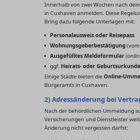
Innerhalb von zwei Wochen nach deine
in Cuxhaven anmelden. Diese Regelung
Bring dazu folgende Unterlagen mit:
Personalausweis oder Reisepass
Wohnungsgeberbestätigung
(vom 
Ausgefülltes Meldeformular
(onlin
ggf.
Heirats- oder Geburtsurkund
Einige Städte bieten die
Online-Umme
Bürgeramts in Cuxhaven.
2) Adressänderung bei Vertr
Nach der behördlichen Ummeldung sol
Versicherungen und Dienstleister weit
Änderung nicht vergessen darfst: