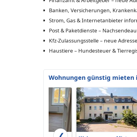
Finanzamt & Arbeitgeber – neue Ad
Banken, Versicherungen, Krankenka
Strom, Gas & Internetanbieter info
Post & Paketdienste – Nachsendeauf
Kfz-Zulassungsstelle – neue Adress
Haustiere – Hundesteuer & Tierregi
Wohnungen günstig mieten 
❮