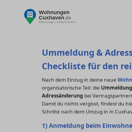
Wohnungen
Cuxhaven
.de
Wohnungen einfach finden
Ummeldung & Adress
Checkliste für den r
Nach dem Einzug in deine neue
Wohn
organisatorische Teil: die
Ummeldun
Adressänderung
bei Vertragspartner
Damit du nichts vergisst, findest du h
Schritte nach dem Umzug in in Cuxha
1) Anmeldung beim Einwohn