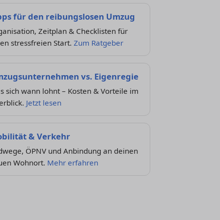
pps für den reibungslosen Umzug
anisation, Zeitplan & Checklisten für
en stressfreien Start.
Zum Ratgeber
zugsunternehmen vs. Eigenregie
 sich wann lohnt – Kosten & Vorteile im
erblick.
Jetzt lesen
bilität & Verkehr
dwege, ÖPNV und Anbindung an deinen
uen Wohnort.
Mehr erfahren