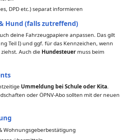
es, DPD etc.) separat informieren
Hund (falls zutreffend)
uch deine Fahrzeugpapiere anpassen. Das gilt
ng Teil I) und ggf. für das Kennzeichen, wenn
 ziehst. Auch die
Hundesteuer
muss beim
ents
htzeitige
Ummeldung bei Schule oder Kita
.
edschaften oder ÖPNV-Abo sollten mit der neuen
rung
& Wohnungsgeberbestätigung