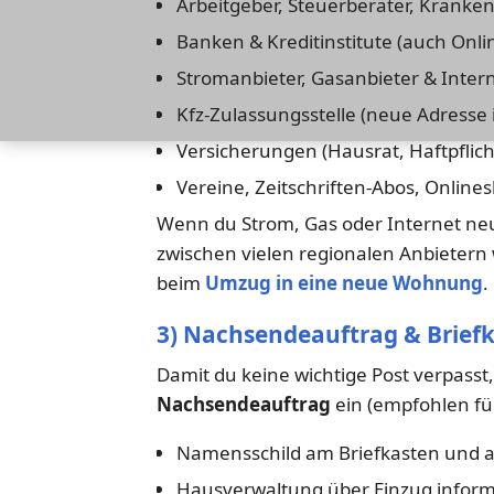
Arbeitgeber, Steuerberater, Kranke
Banken & Kreditinstitute (auch Onl
Stromanbieter, Gasanbieter & Inter
Kfz-Zulassungsstelle (neue Adresse
Versicherungen (Hausrat, Haftpflic
Vereine, Zeitschriften-Abos, Online
Wenn du Strom, Gas oder Internet ne
zwischen vielen regionalen Anbietern 
beim
Umzug in eine neue Wohnung
.
3) Nachsendeauftrag & Brief
Damit du keine wichtige Post verpasst,
Nachsendeauftrag
ein (empfohlen fü
Namensschild am Briefkasten und an
Hausverwaltung über Einzug inform