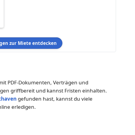
en zur Miete entdecken
– mit PDF-Dokumenten, Verträgen und
gen griffbereit und kannst Fristen einhalten.
xhaven
gefunden hast, kannst du viele
ine erledigen.