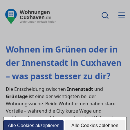
Wohnungen
Cuxhaven
.de
Wohnungen einfach finden
Wohnen im Grünen oder in
der Innenstadt in Cuxhaven
– was passt besser zu dir?
Die Entscheidung zwischen
Innenstadt
und
Grünlage
ist eine der wichtigsten bei der
Wohnungssuche. Beide Wohnformen haben klare
Vorteile – während die City kurze Wege und
pulsierendes Leben bietet, punktet das Wohnen im
Grünen mit Ruhe, Platz und Natur. Wer eine
Alle Cookies akzeptieren
Alle Cookies ablehnen